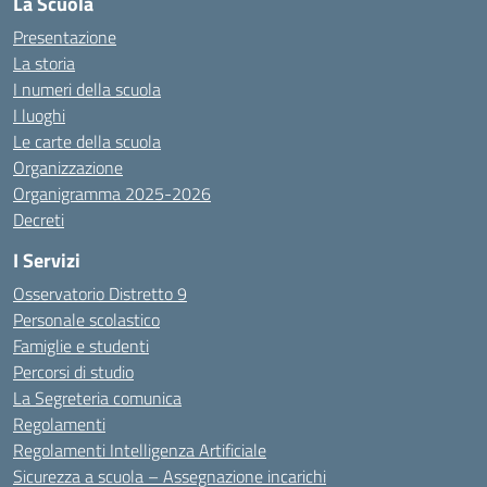
La Scuola
Presentazione
La storia
I numeri della scuola
I luoghi
Le carte della scuola
Organizzazione
Organigramma 2025-2026
Decreti
I Servizi
Osservatorio Distretto 9
Personale scolastico
Famiglie e studenti
Percorsi di studio
La Segreteria comunica
Regolamenti
Regolamenti Intelligenza Artificiale
Sicurezza a scuola – Assegnazione incarichi