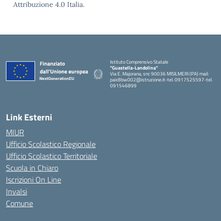
Attribuzione 4.0 Italia.
Istituto Comprensivo Statale
"Guastella-Landolina"
Via E. Majorana, snc 90036 MISILMERI (PA) mail:
paic8bw002@istruzione.it-tel. 0917525597-tel.
091546899
— Visita la pagina iniziale della scuola
Link Esterni
MIUR
Ufficio Scolastico Regionale
Ufficio Scolastico Territoriale
Scuola in Chiaro
Iscrizioni On Line
Invalsi
Comune