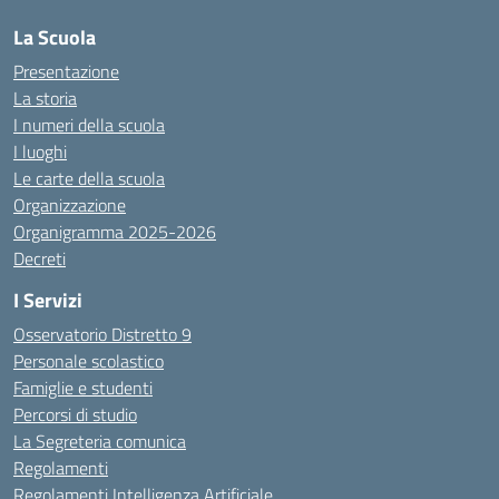
La Scuola
Presentazione
La storia
I numeri della scuola
I luoghi
Le carte della scuola
Organizzazione
Organigramma 2025-2026
Decreti
I Servizi
Osservatorio Distretto 9
Personale scolastico
Famiglie e studenti
Percorsi di studio
La Segreteria comunica
Regolamenti
Regolamenti Intelligenza Artificiale