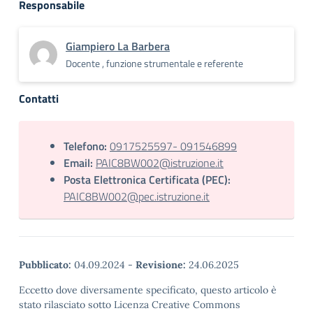
Responsabile
Giampiero La Barbera
Docente , funzione strumentale e referente
Contatti
Telefono:
0917525597- 091546899
Email:
PAIC8BW002@istruzione.it
Posta Elettronica Certificata (PEC):
PAIC8BW002@pec.istruzione.it
Pubblicato:
04.09.2024
-
Revisione:
24.06.2025
Eccetto dove diversamente specificato, questo articolo è
stato rilasciato sotto Licenza Creative Commons