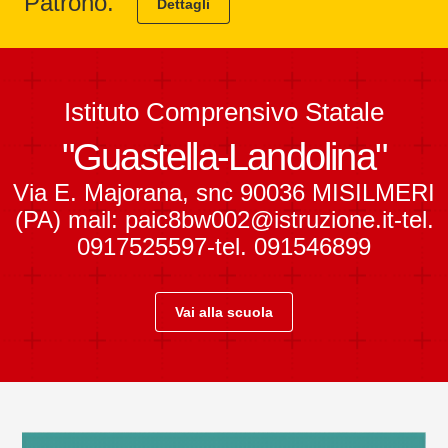
Patrono.
Dettagli
Istituto Comprensivo Statale
"Guastella-Landolina"
Via E. Majorana, snc 90036 MISILMERI
(PA) mail: paic8bw002@istruzione.it-tel.
0917525597-tel. 091546899
Vai alla scuola