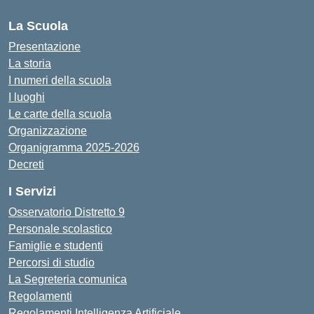
La Scuola
Presentazione
La storia
I numeri della scuola
I luoghi
Le carte della scuola
Organizzazione
Organigramma 2025-2026
Decreti
I Servizi
Osservatorio Distretto 9
Personale scolastico
Famiglie e studenti
Percorsi di studio
La Segreteria comunica
Regolamenti
Regolamenti Intelligenza Artificiale