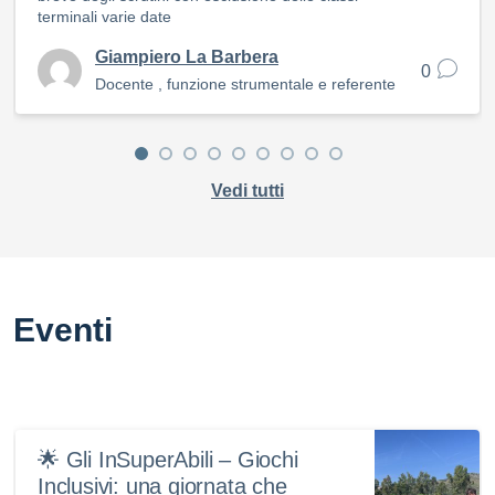
terminali varie date
Giampiero La Barbera
0
Docente , funzione strumentale e referente
Vedi tutti
Eventi
🌟 Gli InSuperAbili – Giochi
Inclusivi: una giornata che