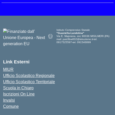
Istituto Comprensivo Statale
"Guastella-Landolina"
Via E. Majorana, snc 90036 MISILMERI (PA)
mail: paic8bw002@istruzione.it-tel.
0917525597-tel. 091546899
Link Esterni
MIUR
Ufficio Scolastico Regionale
Ufficio Scolastico Territoriale
Scuola in Chiaro
Iscrizioni On Line
Invalsi
Comune