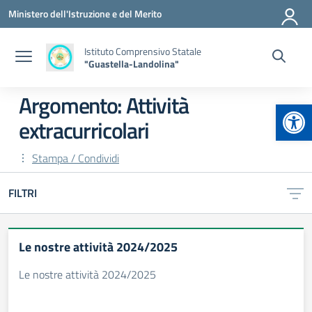
Vai ai contenuti
Vai al menu di navigazione
Vai al footer
Ministero dell'Istruzione e del Merito
Istituto Comprensivo Statale
"Guastella-Landolina"
Argomento: Attività
Apr
extracurricolari
Stampa / Condividi
FILTRI
Le nostre attività 2024/2025
Le nostre attività 2024/2025