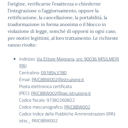
l’origine, verificarne l’esattezza o chiederne
l’integrazione o l’aggiornamento, oppure la
rettificazione, la cancellazione, la portabilità, la
trasformazione in forma anonima o il blocco in
violazione di legge, nonché di opporsi in ogni caso,
per motivi legittimi, al loro trattamento. Le richieste
vanno rivolte:
Indirizzo:
Via Ettore Majorana, snc 90036 MISILMERI
(PA)
Centralino:
0918943780
Email:
PAIC8BW002@istruzione.it
Posta elettronica certificata
(PEC):
PAIC8BW002@pec.istruzione.it
Codice fiscale: 97382260822
Codice meccanografico:
PAIC8BW002
Codice Indice delle Pubbliche Amministrazioni (IPA):
istsc_ PAIC8BW002