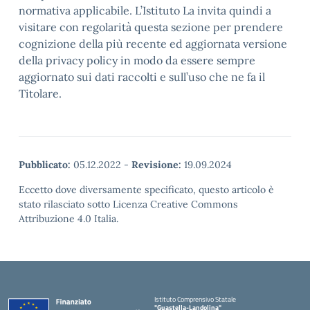
normativa applicabile. L’Istituto La invita quindi a
visitare con regolarità questa sezione per prendere
cognizione della più recente ed aggiornata versione
della privacy policy in modo da essere sempre
aggiornato sui dati raccolti e sull’uso che ne fa il
Titolare.
Pubblicato:
05.12.2022
-
Revisione:
19.09.2024
Eccetto dove diversamente specificato, questo articolo è
stato rilasciato sotto Licenza Creative Commons
Attribuzione 4.0 Italia.
Istituto Comprensivo Statale
"Guastella-Landolina"