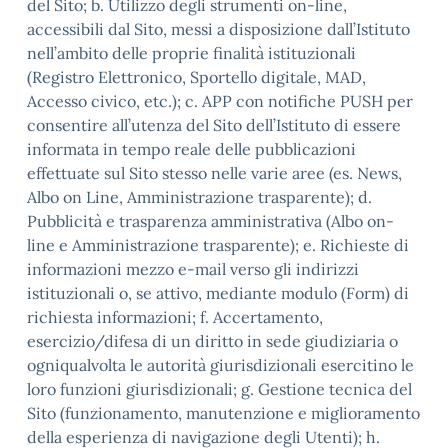
del Sito; b. Utilizzo degli strumenti on-line,
accessibili dal Sito, messi a disposizione dall’Istituto
nell’ambito delle proprie finalità istituzionali
(Registro Elettronico, Sportello digitale, MAD,
Accesso civico, etc.); c. APP con notifiche PUSH per
consentire all’utenza del Sito dell’Istituto di essere
informata in tempo reale delle pubblicazioni
effettuate sul Sito stesso nelle varie aree (es. News,
Albo on Line, Amministrazione trasparente); d.
Pubblicità e trasparenza amministrativa (Albo on-
line e Amministrazione trasparente); e. Richieste di
informazioni mezzo e-mail verso gli indirizzi
istituzionali o, se attivo, mediante modulo (Form) di
richiesta informazioni; f. Accertamento,
esercizio/difesa di un diritto in sede giudiziaria o
ogniqualvolta le autorità giurisdizionali esercitino le
loro funzioni giurisdizionali; g. Gestione tecnica del
Sito (funzionamento, manutenzione e miglioramento
della esperienza di navigazione degli Utenti); h.