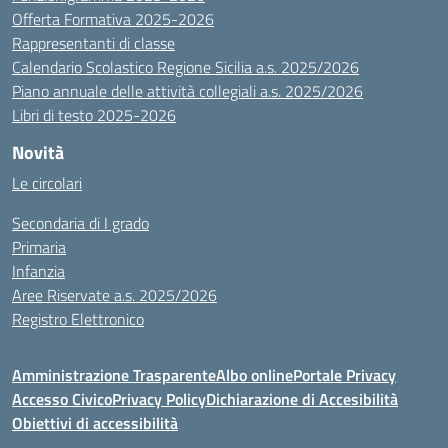
Offerta Formativa 2025-2026
Rappresentanti di classe
Calendario Scolastico Regione Sicilia a.s. 2025/2026
Piano annuale delle attività collegiali a.s. 2025/2026
Libri di testo 2025-2026
Novità
Le circolari
Secondaria di I grado
Primaria
Infanzia
Aree Riservate a.s. 2025/2026
Registro Elettronico
Amministrazione Trasparente
Albo online
Portale Privacy
Accesso Civico
Privacy Policy
Dichiarazione di Accesibilità
Obiettivi di accessibilità