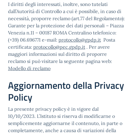
I diritti degli interessati, inoltre, sono tutelati
dall’Autorità di Controllo a cui è possibile, in caso di
necessità, proporre reclamo (art.77 del Regolamento):
Garante per la protezione dei dati personali – Piazza
Venezia n.11 – 00187 ROMA Centralino telefonico:
(+39) 06.696771 e-mail:
protocollo@gpdp.it
Posta
certificata:
protocollo@pec.gpdp.it
. Per avere
maggiori informazioni sul diritto di proporre
reclamo si può visitare la seguente pagina web:
Modello di reclamo
Aggiornamento della Privacy
Policy
La presente privacy policy è in vigore dal
10/10/2023. L’Istituto si riserva di modificarne o
semplicemente aggiornarne il contenuto, in parte o
completamente, anche a causa di variazioni della