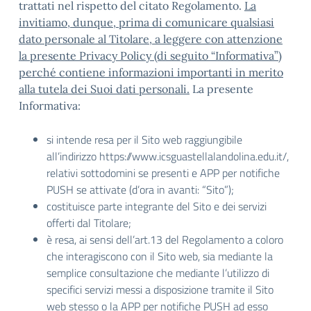
trattati nel rispetto del citato Regolamento.
La
invitiamo, dunque, prima di comunicare qualsiasi
dato personale al Titolare, a leggere con attenzione
la presente Privacy Policy (di seguito “Informativa”)
perché contiene informazioni importanti in merito
alla tutela dei Suoi dati personali.
La presente
Informativa:
si intende resa per il Sito web raggiungibile
all’indirizzo https://www.icsguastellalandolina.edu.it/,
relativi sottodomini se presenti e APP per notifiche
PUSH se attivate (d’ora in avanti: “Sito”);
costituisce parte integrante del Sito e dei servizi
offerti dal Titolare;
è resa, ai sensi dell’art.13 del Regolamento a coloro
che interagiscono con il Sito web, sia mediante la
semplice consultazione che mediante l’utilizzo di
specifici servizi messi a disposizione tramite il Sito
web stesso o la APP per notifiche PUSH ad esso