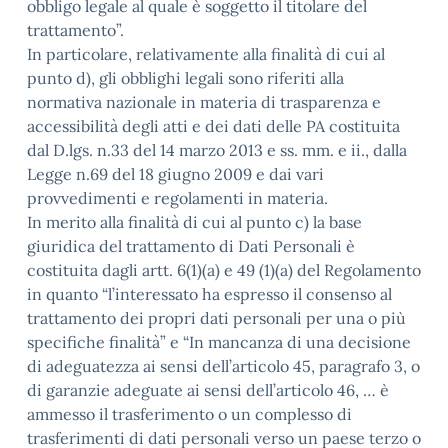
obbligo legale al quale è soggetto il titolare del
trattamento”.
In particolare, relativamente alla finalità di cui al
punto d), gli obblighi legali sono riferiti alla
normativa nazionale in materia di trasparenza e
accessibilità degli atti e dei dati delle PA costituita
dal D.lgs. n.33 del 14 marzo 2013 e ss. mm. e ii., dalla
Legge n.69 del 18 giugno 2009 e dai vari
provvedimenti e regolamenti in materia.
In merito alla finalità di cui al punto c) la base
giuridica del trattamento di Dati Personali è
costituita dagli artt. 6(1)(a) e 49 (1)(a) del Regolamento
in quanto “l’interessato ha espresso il consenso al
trattamento dei propri dati personali per una o più
specifiche finalità” e “In mancanza di una decisione
di adeguatezza ai sensi dell’articolo 45, paragrafo 3, o
di garanzie adeguate ai sensi dell’articolo 46, … è
ammesso il trasferimento o un complesso di
trasferimenti di dati personali verso un paese terzo o