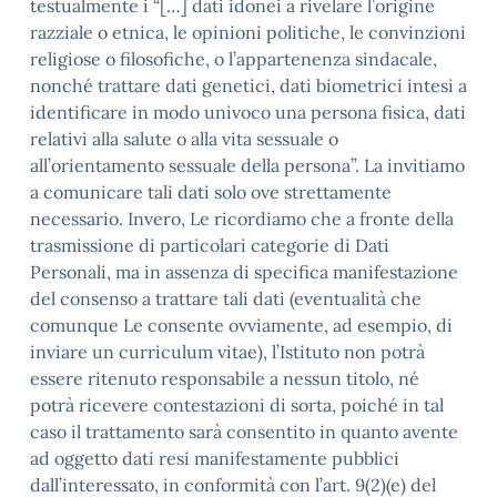
testualmente i “[…] dati idonei a rivelare l’origine
razziale o etnica, le opinioni politiche, le convinzioni
religiose o filosofiche, o l’appartenenza sindacale,
nonché trattare dati genetici, dati biometrici intesi a
identificare in modo univoco una persona fisica, dati
relativi alla salute o alla vita sessuale o
all’orientamento sessuale della persona”. La invitiamo
a comunicare tali dati solo ove strettamente
necessario. Invero, Le ricordiamo che a fronte della
trasmissione di particolari categorie di Dati
Personali, ma in assenza di specifica manifestazione
del consenso a trattare tali dati (eventualità che
comunque Le consente ovviamente, ad esempio, di
inviare un curriculum vitae), l’Istituto non potrà
essere ritenuto responsabile a nessun titolo, né
potrà ricevere contestazioni di sorta, poiché in tal
caso il trattamento sarà consentito in quanto avente
ad oggetto dati resi manifestamente pubblici
dall’interessato, in conformità con l’art. 9(2)(e) del