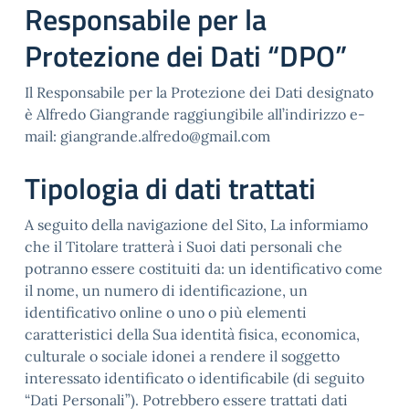
Responsabile per la
Protezione dei Dati “DPO”
Il Responsabile per la Protezione dei Dati designato
è Alfredo Giangrande raggiungibile all’indirizzo e-
mail:
giangrande.alfredo@gmail.com
Tipologia di dati trattati
A seguito della navigazione del Sito, La informiamo
che il Titolare tratterà i Suoi dati personali che
potranno essere costituiti da: un identificativo come
il nome, un numero di identificazione, un
identificativo online o uno o più elementi
caratteristici della Sua identità fisica, economica,
culturale o sociale idonei a rendere il soggetto
interessato identificato o identificabile (di seguito
“Dati Personali”). Potrebbero essere trattati dati