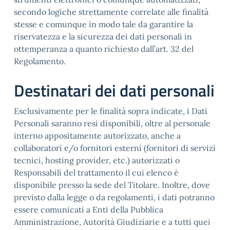
secondo logiche strettamente correlate alle finalità
stesse e comunque in modo tale da garantire la
riservatezza e la sicurezza dei dati personali in
ottemperanza a quanto richiesto dall’art. 32 del
Regolamento.
Destinatari dei dati personali
Esclusivamente per le finalità sopra indicate, i Dati
Personali saranno resi disponibili, oltre al personale
interno appositamente autorizzato, anche a
collaboratori e/o fornitori esterni (fornitori di servizi
tecnici, hosting provider, etc.) autorizzati o
Responsabili del trattamento il cui elenco è
disponibile presso la sede del Titolare. Inoltre, dove
previsto dalla legge o da regolamenti, i dati potranno
essere comunicati a Enti della Pubblica
Amministrazione, Autorità Giudiziarie e a tutti quei