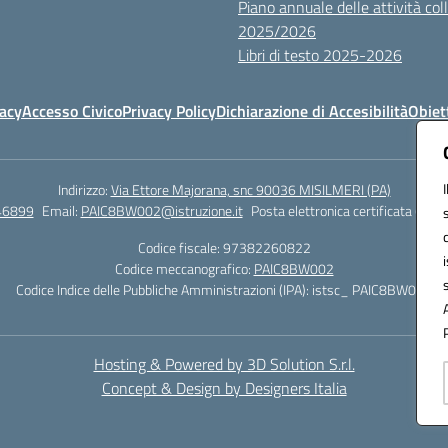
Piano annuale delle attività colle
2025/2026
Libri di testo 2025-2026
vacy
Accesso Civico
Privacy Policy
Dichiarazione di Accesibilità
Obiett
Indirizzo:
Via Ettore Majorana, snc 90036 MISILMERI (PA)
46899
Email:
PAIC8BW002@istruzione.it
Posta elettronica certificata (PEC)
Codice fiscale: 97382260822
Codice meccanografico:
PAIC8BW002
Codice Indice delle Pubbliche Amministrazioni (IPA): istsc_ PAIC8BW002
Hosting & Powered by 3D Solution S.r.l.
Concept & Design by Designers Italia