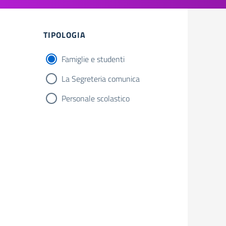
Filtri
TIPOLOGIA
Famiglie e studenti
La Segreteria comunica
Personale scolastico