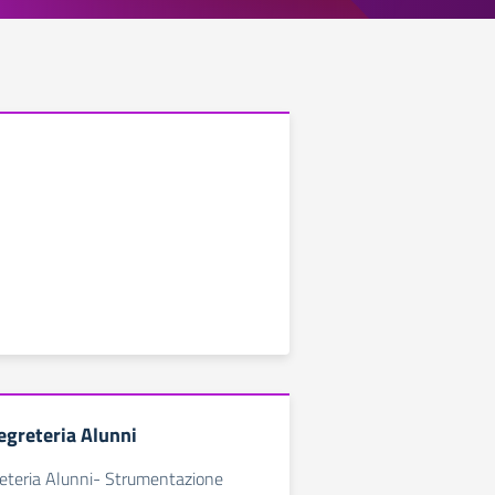
egreteria Alunni
reteria Alunni- Strumentazione