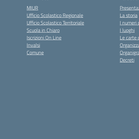
MIUR
Presenta
Ufficio Scolastico Regionale
La storia
Ufficio Scolastico Territoriale
I numeri 
Scuola in Chiaro
I luoghi
Iscrizioni On Line
Le carte 
Invalsi
Organizz
Comune
Organig
Decreti