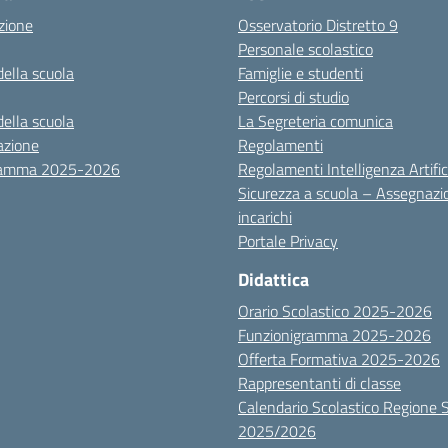
zione
Osservatorio Distretto 9
Personale scolastico
della scuola
Famiglie e studenti
Percorsi di studio
della scuola
La Segreteria comunica
azione
Regolamenti
ramma 2025-2026
Regolamenti Intelligenza Artific
Sicurezza a scuola – Assegnazi
incarichi
Portale Privacy
Didattica
Orario Scolastico 2025-2026
Funzionigramma 2025-2026
Offerta Formativa 2025-2026
Rappresentanti di classe
Calendario Scolastico Regione Sic
2025/2026