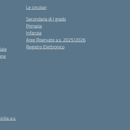
Le circolari
Secondaria di I grado
Primaria
Infanzia
Aree Riservate a.s. 2025/2026
Registro Elettronico
iale
one
ilia a.s.