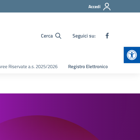
Accedi
Cerca
Seguici su:
Apr
Aree Riservate a.s. 2025/2026
Registro Elettronico