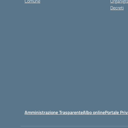
Comune
Organig
Decreti
Amministrazione Trasparente
Albo online
Portale Pri