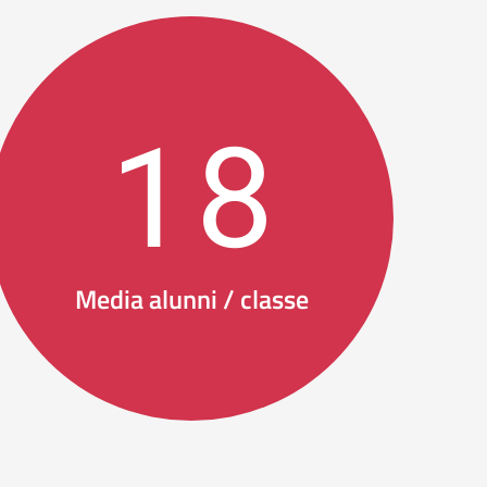
18
Media alunni / classe