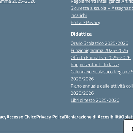
ramma 2025-2026
Regolamenti Intelligenza Artific
Sicurezza a scuola – Assegnazi
incarichi
Portale Privacy
Didattica
Orario Scolastico 2025-2026
Funzionigramma 2025-2026
Offerta Formativa 2025-2026
Rappresentanti di classe
Calendario Scolastico Regione Sic
2025/2026
Piano annuale delle attività colle
2025/2026
Libri di testo 2025-2026
vacy
Accesso Civico
Privacy Policy
Dichiarazione di Accesibilità
Obiett