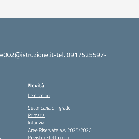
8bw002@istruzione.it-tel. 0917525597-
Novità
Le circolari
Secondaria di I grado
Primaria
Infanzia
Aree Riservate a.s. 2025/2026
Registro Elettronico