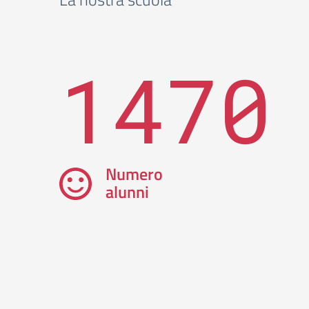
1470
Numero
alunni