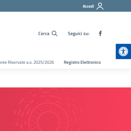
Accedi
Cerca
Seguici su:
Apr
Aree Riservate a.s. 2025/2026
Registro Elettronico