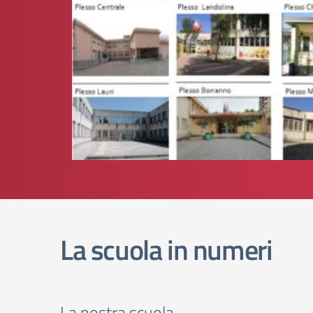
La scuola in numeri
La nostra scuola