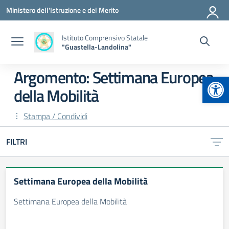
Vai ai contenuti
Vai al menu di navigazione
Vai al footer
Ministero dell'Istruzione e del Merito
Istituto Comprensivo Statale
"Guastella-Landolina"
Argomento: Settimana Europea
Apr
della Mobilità
Stampa / Condividi
FILTRI
Settimana Europea della Mobilità
Settimana Europea della Mobilità