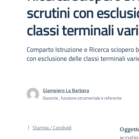
scrutini con esclusi
classi terminali var
Comparto Istruzione e Ricerca sciopero br
con esclusione delle classi terminali vari
Giampiero La Barbera
Docente , funzione strumentale e referente
Stampa / Condividi
Oggett
scrutin