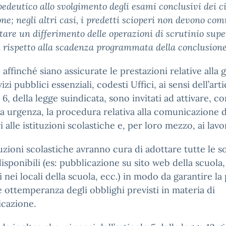
pedeutico allo svolgimento degli esami conclusivi dei ci
one; negli altri casi, i predetti scioperi non devono co
are un differimento delle operazioni di scrutinio supe
i rispetto alla scadenza programmata della conclusion
, affinché siano assicurate le prestazioni relative alla 
izi pubblici essenziali, codesti Uffici, ai sensi dell’arti
, della legge suindicata, sono invitati ad attivare, co
 urgenza, la procedura relativa alla comunicazione d
i alle istituzioni scolastiche e, per loro mezzo, ai lavo
tuzioni scolastiche avranno cura di adottare tutte le s
disponibili (es: pubblicazione su sito web della scuola,
li nei locali della scuola, ecc.) in modo da garantire la
e ottemperanza degli obblighi previsti in materia di
cazione.