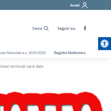
Accedi
Cerca
Seguici su:
Apr
Aree Riservate a.s. 2025/2026
Registro Elettronico
classi terminali varie date