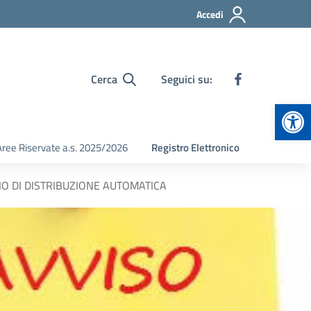
Accedi
Cerca
Seguici su:
Apr
Aree Riservate a.s. 2025/2026
Registro Elettronico
IO DI DISTRIBUZIONE AUTOMATICA