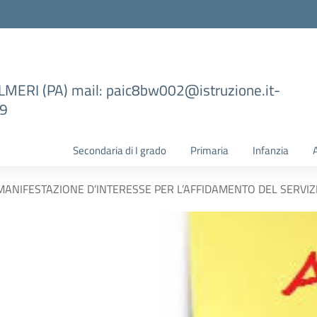
ILMERI (PA) mail: paic8bw002@istruzione.it-
99
Secondaria di I grado
Primaria
Infanzia
MANIFESTAZIONE D’INTERESSE PER L’AFFIDAMENTO DEL SERVIZ