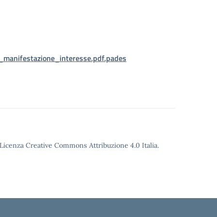
anifestazione_interesse.pdf.pades
o Licenza Creative Commons Attribuzione 4.0 Italia.