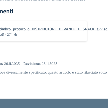
menti
timbro_protocollo_DISTRIBUTORE_BEVANDE_E_SNACK_avviso_m
pdf - 271 kb
o:
26.11.2025
-
Revisione:
26.11.2025
ove diversamente specificato, questo articolo è stato rilasciato sott