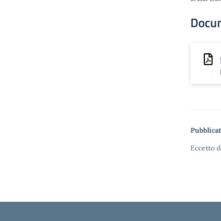
Docu
Pubblicat
Eccetto d