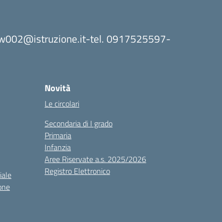
8bw002@istruzione.it-tel. 0917525597-
Novità
Le circolari
Secondaria di I grado
Primaria
Infanzia
Aree Riservate a.s. 2025/2026
Registro Elettronico
iale
one