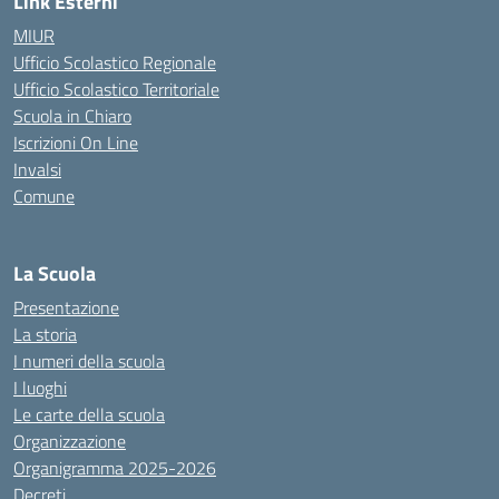
Link Esterni
MIUR
Ufficio Scolastico Regionale
Ufficio Scolastico Territoriale
Scuola in Chiaro
Iscrizioni On Line
Invalsi
Comune
La Scuola
Presentazione
La storia
I numeri della scuola
I luoghi
Le carte della scuola
Organizzazione
Organigramma 2025-2026
Decreti