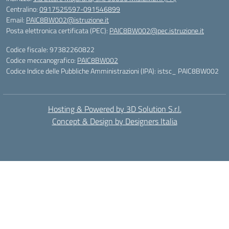
Centralino:
0917525597-091546899
Email:
PAIC8BW002@istruzione.it
Posta elettronica certificata (PEC):
PAIC8BW002@pec.istruzione.it
Codice fiscale: 97382260822
Codice meccanografico:
PAIC8BW002
Codice Indice delle Pubbliche Amministrazioni (IPA): istsc_ PAIC8BW002
Hosting & Powered by 3D Solution S.r.l.
Concept & Design by Designers Italia