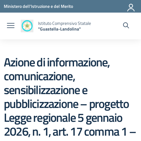
Vai ai contenuti
Vai al menu di navigazione
Vai al footer
Ministero dell'Istruzione e del Merito
Istituto Comprensivo Statale
"Guastella-Landolina"
Azione di informazione,
comunicazione,
sensibilizzazione e
pubblicizzazione – progetto
Legge regionale 5 gennaio
2026, n. 1, art. 17 comma 1 –