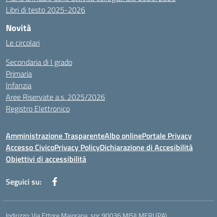
Libri di testo 2025-2026
Novità
Le circolari
Secondaria di I grado
Primaria
Infanzia
Aree Riservate a.s. 2025/2026
Registro Elettronico
Amministrazione Trasparente
Albo online
Portale Privacy
Accesso Civico
Privacy Policy
Dichiarazione di Accesibilità
Obiettivi di accessibilità
Seguici su:
Indirizzo:
Via Ettore Majorana, snc 90036 MISILMERI (PA)