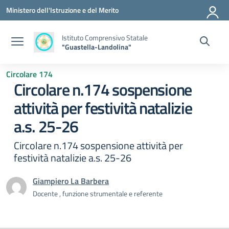
Vai ai contenuti
Vai al menu di navigazione
Vai al footer
Ministero dell'Istruzione e del Merito
Istituto Comprensivo Statale
"Guastella-Landolina"
Circolare 174
Circolare n.174 sospensione
attività per festività natalizie
a.s. 25-26
Circolare n.174 sospensione attività per
festività natalizie a.s. 25-26
Giampiero La Barbera
Docente , funzione strumentale e referente