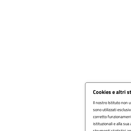
Cookies e altri 
Il nostro Istituto non u
sono utilizzati esclus
corretto funzionamento d
istituzionali e alla sua 
strumenti statistici 