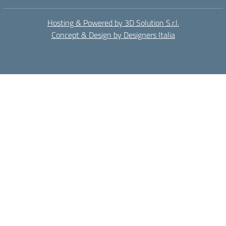
Hosting & Powered by 3D Solution S.r.l.
Concept & Design by Designers Italia