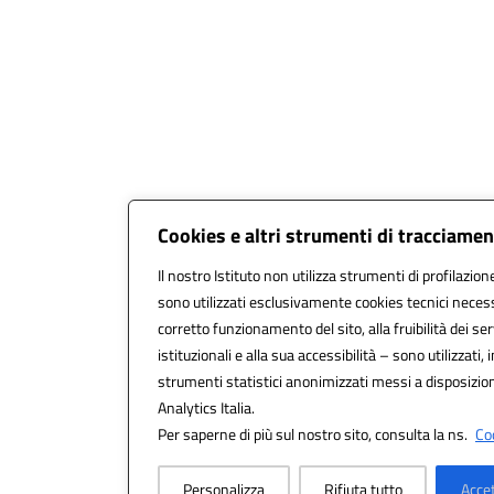
Cookies e altri strumenti di tracciame
Il nostro Istituto non utilizza strumenti di profilazione
sono utilizzati esclusivamente cookies tecnici necess
corretto funzionamento del sito, alla fruibilità dei ser
istituzionali e alla sua accessibilità – sono utilizzati, i
strumenti statistici anonimizzati messi a disposizi
Analytics Italia.
Per saperne di più sul nostro sito, consulta la ns.
Coo
Personalizza
Rifiuta tutto
Accet