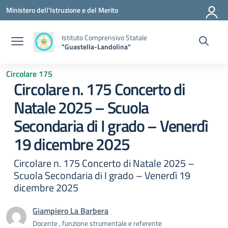
Vai ai contenuti
Vai al menu di navigazione
Vai al footer
Ministero dell'Istruzione e del Merito
Istituto Comprensivo Statale
"Guastella-Landolina"
Circolare 175
Circolare n. 175 Concerto di
Natale 2025 – Scuola
Secondaria di I grado – Venerdì
19 dicembre 2025
Circolare n. 175 Concerto di Natale 2025 –
Scuola Secondaria di I grado – Venerdì 19
dicembre 2025
Giampiero La Barbera
Docente , funzione strumentale e referente