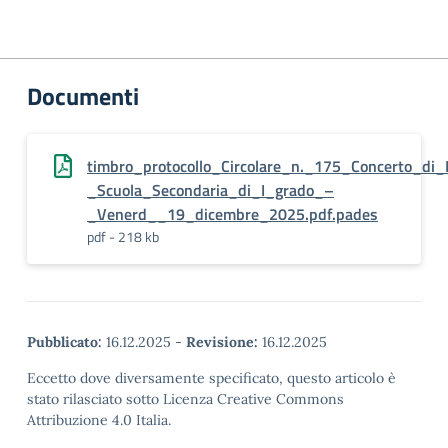
Documenti
timbro_protocollo_Circolare_n._175_Concerto_di
_Scuola_Secondaria_di_I_grado_–
_Venerd__19_dicembre_2025.pdf.pades
pdf - 218 kb
Pubblicato:
16.12.2025
-
Revisione:
16.12.2025
Eccetto dove diversamente specificato, questo articolo è
stato rilasciato sotto Licenza Creative Commons
Attribuzione 4.0 Italia.