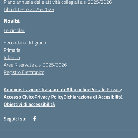
Piano annuale delle attività collegiali a.s. 2025/2026
Libri di testo 2025-2026
Novità
Le circolari
Secondaria di I grado
Primaria
Infanzia
Aree Riservate a.s. 2025/2026
Registro Elettronico
Amministrazione Trasparente
Albo online
Portale Privacy
Accesso Civico
Privacy Policy
Dichiarazione di Accesibilità
Obiettivi di accessibilità
Seguici su: