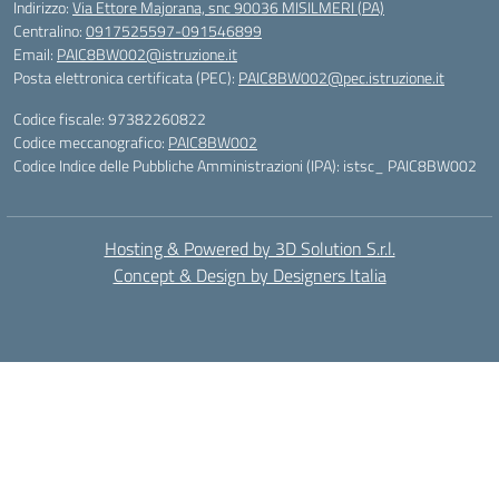
Indirizzo:
Via Ettore Majorana, snc 90036 MISILMERI (PA)
Centralino:
0917525597-091546899
Email:
PAIC8BW002@istruzione.it
Posta elettronica certificata (PEC):
PAIC8BW002@pec.istruzione.it
Codice fiscale: 97382260822
Codice meccanografico:
PAIC8BW002
Codice Indice delle Pubbliche Amministrazioni (IPA): istsc_ PAIC8BW002
Hosting & Powered by 3D Solution S.r.l.
Concept & Design by Designers Italia