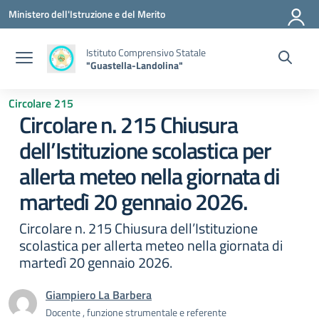
Vai ai contenuti
Vai al menu di navigazione
Vai al footer
Ministero dell'Istruzione e del Merito
Istituto Comprensivo Statale
"Guastella-Landolina"
Circolare 215
Circolare n. 215 Chiusura
dell’Istituzione scolastica per
allerta meteo nella giornata di
martedì 20 gennaio 2026.
Circolare n. 215 Chiusura dell’Istituzione
scolastica per allerta meteo nella giornata di
martedì 20 gennaio 2026.
Giampiero La Barbera
Docente , funzione strumentale e referente