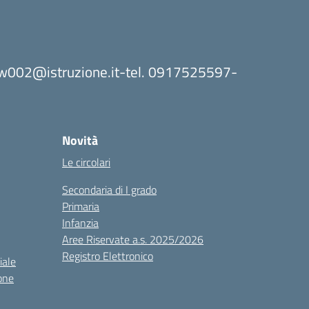
8bw002@istruzione.it-tel. 0917525597-
Novità
Le circolari
Secondaria di I grado
Primaria
Infanzia
Aree Riservate a.s. 2025/2026
Registro Elettronico
iale
one