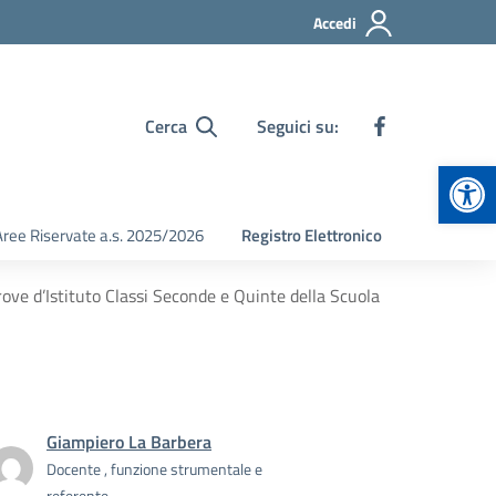
Accedi
Cerca
Seguici su:
Apr
Aree Riservate a.s. 2025/2026
Registro Elettronico
ve d’Istituto Classi Seconde e Quinte della Scuola
Giampiero La Barbera
Docente , funzione strumentale e
referente