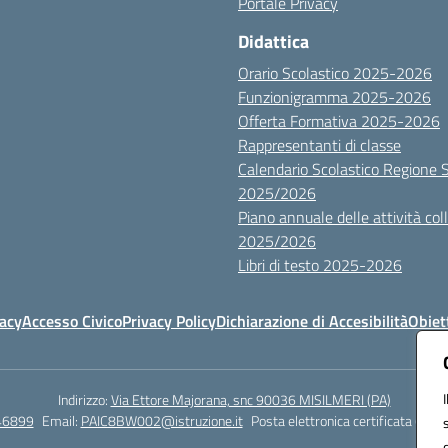
Portale Privacy
Didattica
Orario Scolastico 2025-2026
Funzionigramma 2025-2026
Offerta Formativa 2025-2026
Rappresentanti di classe
Calendario Scolastico Regione Sic
2025/2026
Piano annuale delle attività colle
2025/2026
Libri di testo 2025-2026
vacy
Accesso Civico
Privacy Policy
Dichiarazione di Accesibilità
Obiett
Indirizzo:
Via Ettore Majorana, snc 90036 MISILMERI (PA)
46899
Email:
PAIC8BW002@istruzione.it
Posta elettronica certificata (PEC)