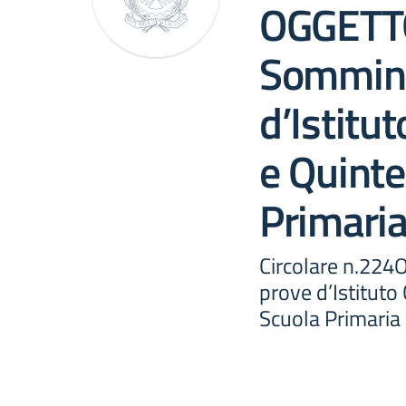
OGGETT
Sommini
d’Istitu
e Quinte
Primari
Circolare n.22
prove d’Istituto
Scuola Primaria