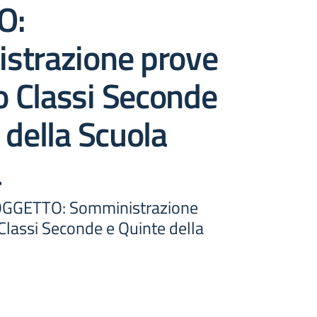
O:
strazione prove
to Classi Seconde
 della Scuola
a
4OGGETTO: Somministrazione
 Classi Seconde e Quinte della