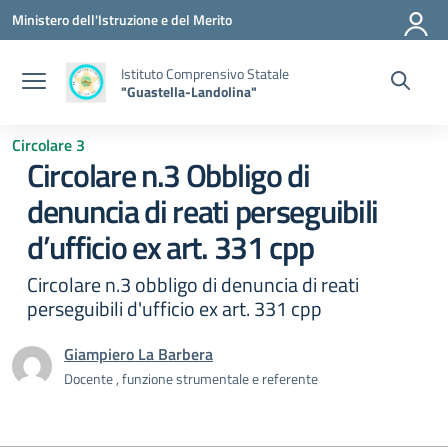
Vai ai contenuti
Vai al menu di navigazione
Vai al footer
Ministero dell'Istruzione e del Merito
Istituto Comprensivo Statale
"Guastella-Landolina"
Circolare 3
Circolare n.3 Obbligo di
denuncia di reati perseguibili
d’ufficio ex art. 331 cpp
Circolare n.3 obbligo di denuncia di reati
perseguibili d'ufficio ex art. 331 cpp
Giampiero La Barbera
Docente , funzione strumentale e referente