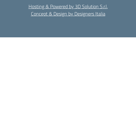
Hosting & Powered by 3D Solution S.r.l.
Concept & Design by Designers Italia