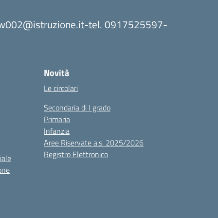
8bw002@istruzione.it-tel. 0917525597-
Novità
Le circolari
Secondaria di I grado
Primaria
Infanzia
Aree Riservate a.s. 2025/2026
Registro Elettronico
iale
one