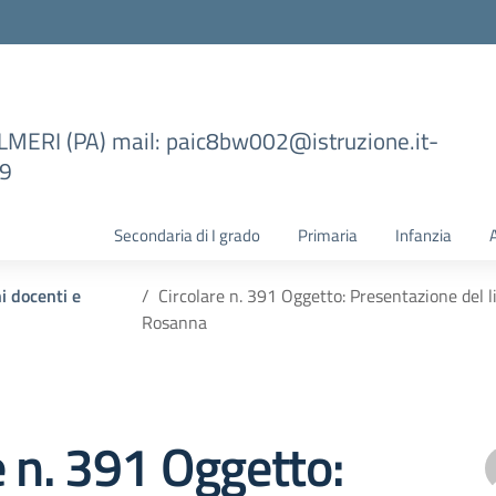
ILMERI (PA) mail: paic8bw002@istruzione.it-
99
Secondaria di I grado
Primaria
Infanzia
ni docenti e
Circolare n. 391 Oggetto: Presentazione del l
Rosanna
e n. 391 Oggetto: