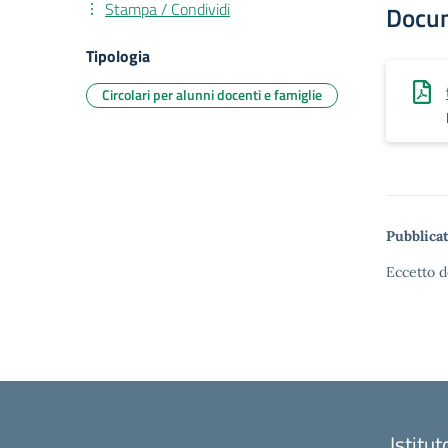
Stampa / Condividi
Docu
Tipologia
Circolari per alunni docenti e famiglie
Pubblicat
Eccetto d
Istitu