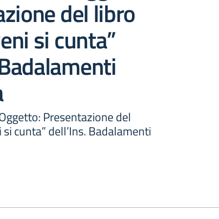
zione del libro
ni si cunta”
. Badalamenti
a
 Oggetto: Presentazione del
 si cunta” dell’Ins. Badalamenti