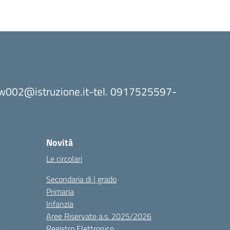
8bw002@istruzione.it-tel. 0917525597-
Novità
Le circolari
Secondaria di I grado
Primaria
Infanzia
Aree Riservate a.s. 2025/2026
Registro Elettronico