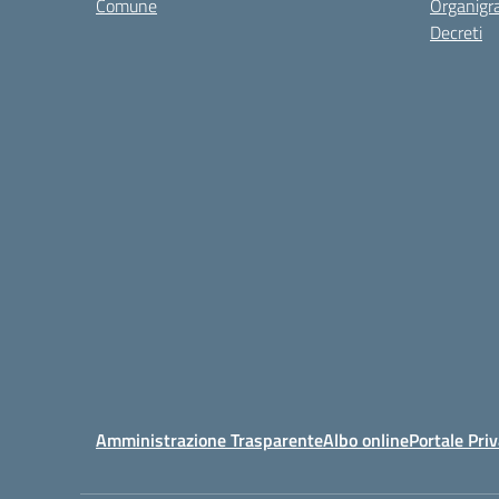
Comune
Organig
Decreti
Amministrazione Trasparente
Albo online
Portale Pri