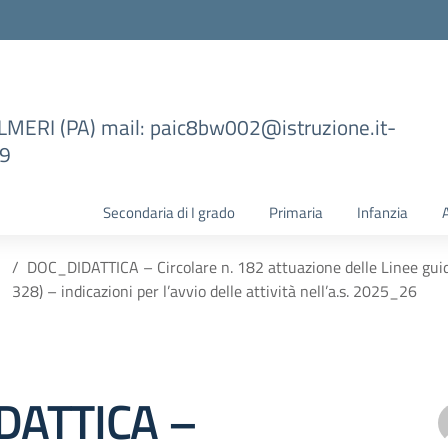
ILMERI (PA) mail: paic8bw002@istruzione.it-
99
Secondaria di I grado
Primaria
Infanzia
DOC_DIDATTICA – Circolare n. 182 attuazione delle Linee guid
328) – indicazioni per l’avvio delle attività nell’a.s. 2025_26
DATTICA –