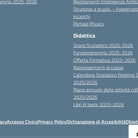
ramma 2025-2026
Regolamenti Intelligenza Artific
Sicurezza a scuola – Assegnazi
incarichi
Portale Privacy
Didattica
Orario Scolastico 2025-2026
Funzionigramma 2025-2026
Offerta Formativa 2025-2026
Rappresentanti di classe
Calendario Scolastico Regione Sic
2025/2026
Piano annuale delle attività colle
2025/2026
Libri di testo 2025-2026
vacy
Accesso Civico
Privacy Policy
Dichiarazione di Accesibilità
Obiett