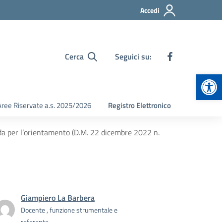
Accedi
Cerca
Seguici su:
Apr
Aree Riservate a.s. 2025/2026
Registro Elettronico
a per l’orientamento (D.M. 22 dicembre 2022 n.
Giampiero La Barbera
Docente , funzione strumentale e
referente