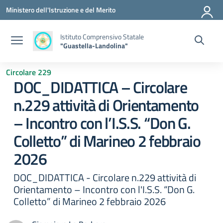
Vai ai contenuti
Vai al menu di navigazione
Vai al footer
Ministero dell'Istruzione e del Merito
Istituto Comprensivo Statale
"Guastella-Landolina"
Circolare 229
DOC_DIDATTICA – Circolare
n.229 attività di Orientamento
– Incontro con l’I.S.S. “Don G.
Colletto” di Marineo 2 febbraio
2026
DOC_DIDATTICA - Circolare n.229 attività di
Orientamento – Incontro con l'I.S.S. “Don G.
Colletto” di Marineo 2 febbraio 2026