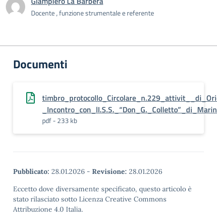
Giampiero La Barbera
Docente , funzione strumentale e referente
Documenti
timbro_protocollo_Circolare_n.229_attivit__di_O
_Incontro_con_lI.S.S._“Don_G._Colletto”_di_Mari
pdf - 233 kb
Pubblicato:
28.01.2026
-
Revisione:
28.01.2026
Eccetto dove diversamente specificato, questo articolo è
stato rilasciato sotto Licenza Creative Commons
Attribuzione 4.0 Italia.