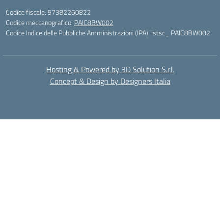
Codice fiscale: 97382260822
Codice meccanografico:
PAIC8BW002
Codice Indice delle Pubbliche Amministrazioni (IPA): istsc_ PAIC8BW002
Hosting & Powered by 3D Solution S.r.l.
Concept & Design by Designers Italia