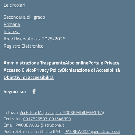
Le circolari
Secondaria di I grado
Primaria
Infanzia
Aree Riservate a.s. 2025/2026
Registro Elettronico
Amministrazione Trasparente
Albo online
Portale Privacy
Accesso Civico
Privacy Policy
Dichiarazione di Accesibilità
Obiettivi di accessibilità
Seguici su:
Indirizzo:
Via Ettore Majorana, snc 90036 MISILMERI (PA)
Centralino:
0917525597-091546899
Email:
PAIC8BW002@istruzione.it
Posta elettronica certificata (PEC):
PAIC8BW002@pec.istruzione.it