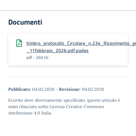
Documenti
timbro_protocollo_Circolare_n.234_Ricevimento_g
_11febbraio_2026.pdf.pades
pdf - 260 kb
Pubblicato:
04.02.2026
-
Revisione:
04.02.2026
Eccetto dove diversamente specificato, questo articolo è
stato rilasciato sotto Licenza Creative Commons
Attribuzione 4.0 Italia.