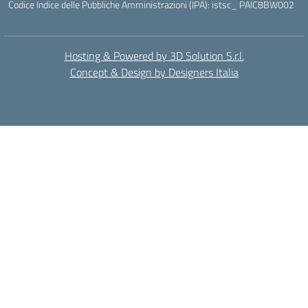
Codice Indice delle Pubbliche Amministrazioni (IPA): istsc_ PAIC8BW002
Hosting & Powered by 3D Solution S.r.l.
Concept & Design by Designers Italia