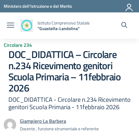
Vai ai contenuti
Vai al menu di navigazione
Vai al footer
Ministero dell'Istruzione e del Merito
Istituto Comprensivo Statale
"Guastella-Landolina"
Circolare 234
DOC_DIDATTICA – Circolare
n.234 Ricevimento genitori
Scuola Primaria – 11febbraio
2026
DOC_DIDATTICA - Circolare n.234 Ricevimento
genitori Scuola Primaria - 11febbraio 2026
Giampiero La Barbera
Docente , funzione strumentale e referente