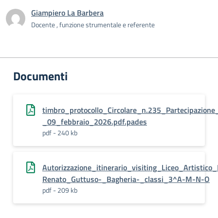
Giampiero La Barbera
Docente , funzione strumentale e referente
Documenti
timbro_protocollo_Circolare_n.235_Partecipazion
_09_febbraio_2026.pdf.pades
pdf - 240 kb
Autorizzazione_itinerario_visiting_Liceo_Artistico
Renato_Guttuso-_Bagheria-_classi_3^A-M-N-O
pdf - 209 kb