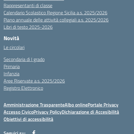
Rappresentanti di classe
Calendario Scolastico Regione Sicilia a.s. 2025/2026
Piano annuale delle attività collegiali a.s. 2025/2026
Libri di testo 2025-2026
Novità
Le circolari
Secondaria di I grado
Primaria
Infanzia
Aree Riservate a.s. 2025/2026
Registro Elettronico
Amministrazione Trasparente
Albo online
Portale Privacy
Accesso Civico
Privacy Policy
Dichiarazione di Accesibilità
Obiettivi di accessibilità
Seguici su: