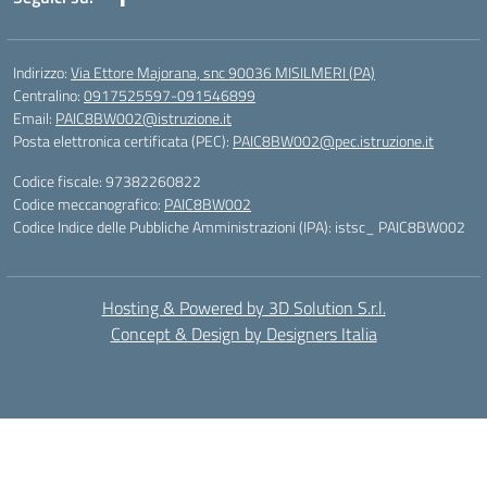
Indirizzo:
Via Ettore Majorana, snc 90036 MISILMERI (PA)
Centralino:
0917525597-091546899
Email:
PAIC8BW002@istruzione.it
Posta elettronica certificata (PEC):
PAIC8BW002@pec.istruzione.it
Codice fiscale: 97382260822
Codice meccanografico:
PAIC8BW002
Codice Indice delle Pubbliche Amministrazioni (IPA): istsc_ PAIC8BW002
Hosting & Powered by 3D Solution S.r.l.
Concept & Design by Designers Italia