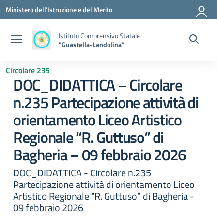
Vai ai contenuti
Vai al menu di navigazione
Vai al footer
Ministero dell'Istruzione e del Merito
Istituto Comprensivo Statale
"Guastella-Landolina"
Circolare 235
DOC_DIDATTICA – Circolare
n.235 Partecipazione attività di
orientamento Liceo Artistico
Regionale “R. Guttuso” di
Bagheria – 09 febbraio 2026
DOC_DIDATTICA - Circolare n.235
Partecipazione attività di orientamento Liceo
Artistico Regionale “R. Guttuso” di Bagheria -
09 febbraio 2026