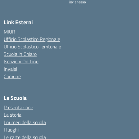
091546899
— Visita la pagina iniziale della scuola
Link Esterni
MIUR
Ufficio Scolastico Regionale
Ufficio Scolastico Territoriale
Scuola in Chiaro
Iscrizioni On Line
Invalsi
Comune
La Scuola
Presentazione
La storia
I numeri della scuola
I luoghi
Le carte della scuola