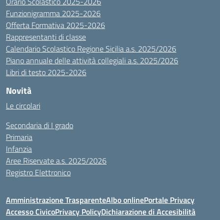
Orario Scolastico 2025-2026
Funzionigramma 2025-2026
Offerta Formativa 2025-2026
Rappresentanti di classe
Calendario Scolastico Regione Sicilia a.s. 2025/2026
Piano annuale delle attività collegiali a.s. 2025/2026
Libri di testo 2025-2026
Novità
Le circolari
Secondaria di I grado
Primaria
Infanzia
Aree Riservate a.s. 2025/2026
Registro Elettronico
Amministrazione Trasparente
Albo online
Portale Privacy
Accesso Civico
Privacy Policy
Dichiarazione di Accesibilità