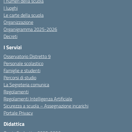
I numeri della scuola
I luoghi
Le carte della scuola
Organizzazione
Organigramma 2025-2026
Decreti
I Servizi
Osservatorio Distretto 9
Personale scolastico
Famiglie e studenti
Percorsi di studio
La Segreteria comunica
Regolamenti
Regolamenti Intelligenza Artificiale
Sicurezza a scuola – Assegnazione incarichi
Portale Privacy
Didattica