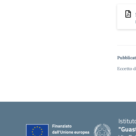
Pubblicat
Eccetto d
Istitu
"Guas