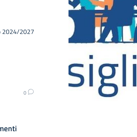
nio 2024/2027
0
menti