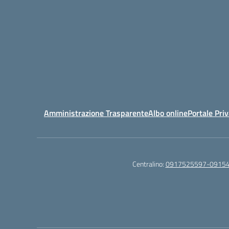
Amministrazione Trasparente
Albo online
Portale Pri
Centralino:
0917525597-0915