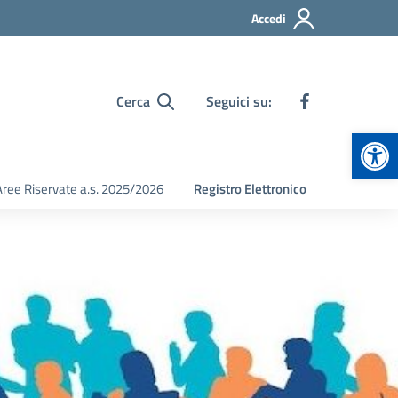
Accedi
Cerca
Seguici su:
Apr
Aree Riservate a.s. 2025/2026
Registro Elettronico