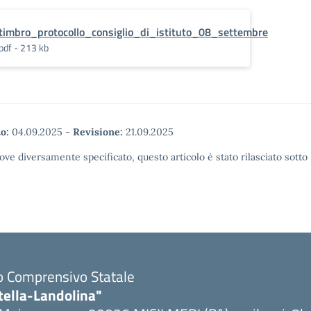
timbro_protocollo_consiglio_di_istituto_08_settembre
pdf - 213 kb
o:
04.09.2025
-
Revisione:
21.09.2025
ove diversamente specificato, questo articolo è stato rilasciato sott
to Comprensivo Statale
tella-Landolina"