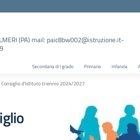
ILMERI (PA) mail: paic8bw002@istruzione.it-
99
Secondaria di I grado
Primaria
Infanzia
Consiglio d’Istituto triennio 2024/2027
glio