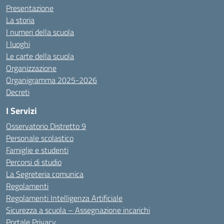
Presentazione
La storia
I numeri della scuola
I luoghi
Le carte della scuola
Organizzazione
Organigramma 2025-2026
Decreti
I Servizi
Osservatorio Distretto 9
Personale scolastico
Famiglie e studenti
Percorsi di studio
La Segreteria comunica
Regolamenti
Regolamenti Intelligenza Artificiale
Sicurezza a scuola – Assegnazione incarichi
Portale Privacy