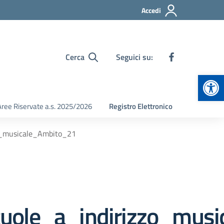
Accedi
Cerca
Seguici su:
Apr
Aree Riservate a.s. 2025/2026
Registro Elettronico
_musicale_Ambito_21
ole_a_indirizzo_musi