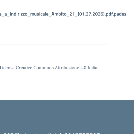
_a_indirizzo_musicale_Ambito_21_(01.27.2026).pdf.pades
o Licenza Creative Commons Attribuzione 4.0 Italia.