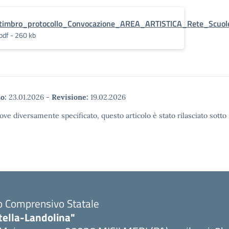
timbro_protocollo_Convocazione_AREA_ARTISTICA_Rete_Scuole
pdf - 260 kb
o:
23.01.2026
-
Revisione:
19.02.2026
ove diversamente specificato, questo articolo è stato rilasciato sott
to Comprensivo Statale
tella-Landolina"