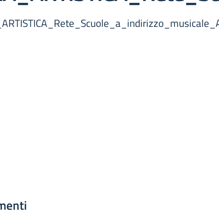
ARTISTICA_Rete_Scuole_a_indirizzo_musicale
menti