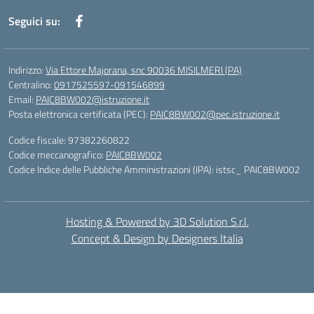
Seguici su:
Indirizzo:
Via Ettore Majorana, snc 90036 MISILMERI (PA)
Centralino:
0917525597-091546899
Email:
PAIC8BW002@istruzione.it
Posta elettronica certificata (PEC):
PAIC8BW002@pec.istruzione.it
Codice fiscale: 97382260822
Codice meccanografico:
PAIC8BW002
Codice Indice delle Pubbliche Amministrazioni (IPA): istsc_ PAIC8BW002
Hosting & Powered by 3D Solution S.r.l.
Concept & Design by Designers Italia