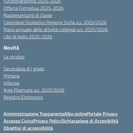
Funzionigramma 2025-2026
Offerta Formativa 2025-2026
Rappresentanti di classe
Calendario Scolastico Regione Sicilia a.s. 2025/2026
Piano annuale delle attività collegiali a.s. 2025/2026
Libri di testo 2025-2026
Novità
Le circolari
Secondaria di I grado
Primaria
Infanzia
Aree Riservate a.s. 2025/2026
Registro Elettronico
Amministrazione Trasparente
Albo online
Portale Privacy
Accesso Civico
Privacy Policy
Dichiarazione di Accesibilità
Obiettivi di accessibilità