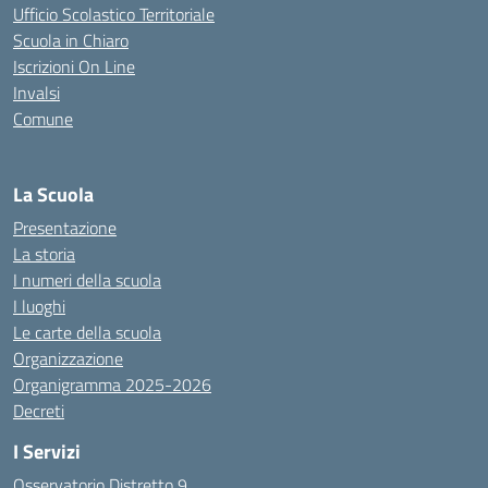
Ufficio Scolastico Territoriale
Scuola in Chiaro
Iscrizioni On Line
Invalsi
Comune
La Scuola
Presentazione
La storia
I numeri della scuola
I luoghi
Le carte della scuola
Organizzazione
Organigramma 2025-2026
Decreti
I Servizi
Osservatorio Distretto 9