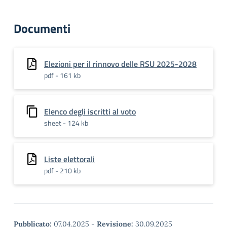
Documenti
Elezioni per il rinnovo delle RSU 2025-2028
pdf - 161 kb
Elenco degli iscritti al voto
sheet - 124 kb
Liste elettorali
pdf - 210 kb
Pubblicato:
07.04.2025
-
Revisione:
30.09.2025