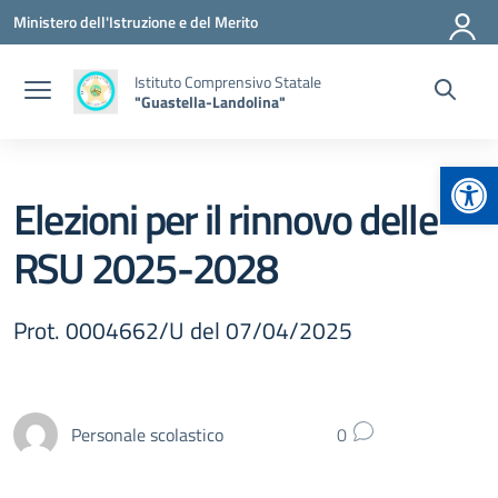
Vai ai contenuti
Vai al menu di navigazione
Vai al footer
Ministero dell'Istruzione e del Merito
Istituto Comprensivo Statale
"Guastella-Landolina"
Apr
Elezioni per il rinnovo delle
RSU 2025-2028
Prot. 0004662/U del 07/04/2025
Personale scolastico
0