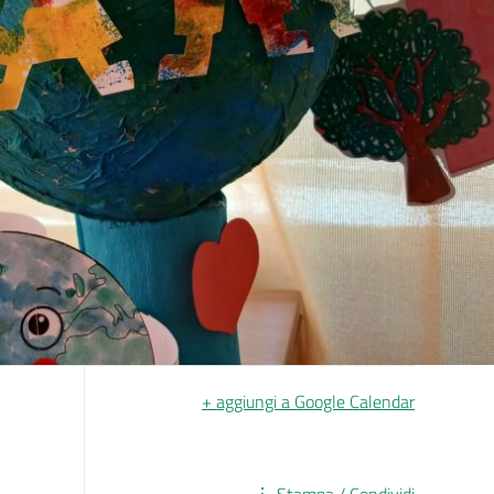
+ aggiungi a Google Calendar