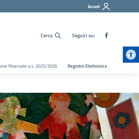
Accedi
Cerca
Seguici su:
Apr
Aree Riservate a.s. 2025/2026
Registro Elettronico