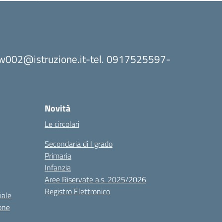
8bw002@istruzione.it-tel. 0917525597-
Novità
Le circolari
Secondaria di I grado
Primaria
Infanzia
Aree Riservate a.s. 2025/2026
Registro Elettronico
iale
one