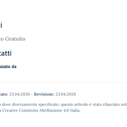
i
o Gratuito
atti
zzato da
cato:
23.04.2026
-
Revisione:
23.04.2026
 dove diversamente specificato, questo articolo è stato rilasciato sot
a Creative Commons Attribuzione 4.0 Italia.