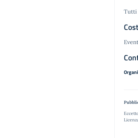
Tutti
Cost
Event
Cont
Organi
Pubbli
Eccetto
Licenz