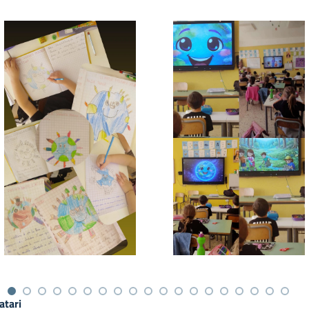
atari