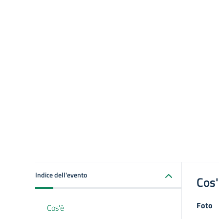
Indice dell'evento
Cos
Foto
Cos'è