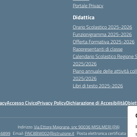
Portale Privacy
Didattica
Orario Scolastico 2025-2026
Funzionigramma 2025-2026
Offerta Formativa 2025-2026
Rappresentanti di classe
Calendario Scolastico Regione Sic
2025/2026
Piano annuale delle attività colle
2025/2026
Libri di testo 2025-2026
vacy
Accesso Civico
Privacy Policy
Dichiarazione di Accesibilità
Obiett
Indirizzo:
Via Ettore Majorana, snc 90036 MISILMERI (PA)
46899
Email:
PAIC8BW002@istruzione.it
Posta elettronica certificata (PEC)