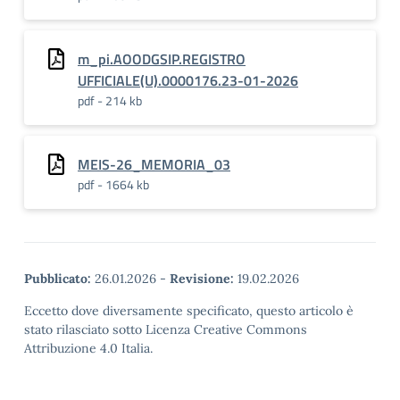
m_pi.AOODGSIP.REGISTRO
UFFICIALE(U).0000176.23-01-2026
pdf - 214 kb
MEIS-26_MEMORIA_03
pdf - 1664 kb
Pubblicato:
26.01.2026
-
Revisione:
19.02.2026
Eccetto dove diversamente specificato, questo articolo è
stato rilasciato sotto Licenza Creative Commons
Attribuzione 4.0 Italia.