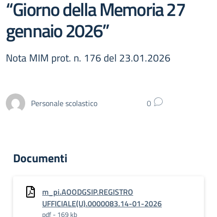
“Giorno della Memoria 27
gennaio 2026”
Nota MIM prot. n. 176 del 23.01.2026
Personale scolastico
0
Documenti
m_pi.AOODGSIP.REGISTRO
UFFICIALE(U).0000083.14-01-2026
pdf - 169 kb