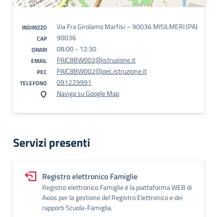
Via Fra Girolamo Marfisi – 90036 MISILMERI (PA)
INDIRIZZO
90036
CAP
08:00 - 12:30
ORARI
PAIC8BW002@istruzione.it
EMAIL
PAIC8BW002@pec.istruzione.it
PEC
091229991
TELEFONO
Naviga su Google Map
Servizi presenti
Registro elettronico Famiglie
Registro elettronico Famiglie è la piattaforma WEB di
Axios per la gestione del Registro Elettronico e dei
rapporti Scuola-Famiglia.