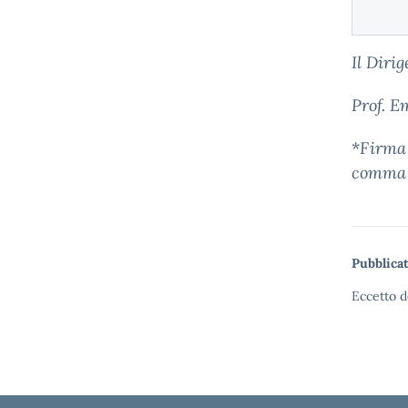
Il Diri
Prof. E
*
Firma 
comma 2
Pubblicat
Eccetto d