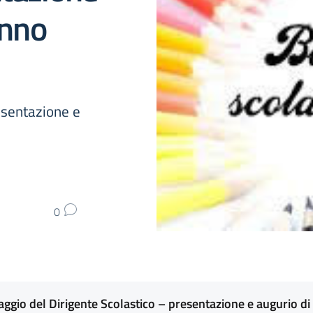
anno
esentazione e
0
ggio del Dirigente Scolastico – presentazione e augurio di 