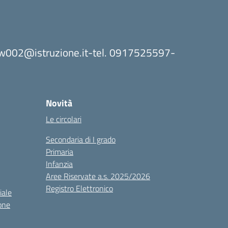
8bw002@istruzione.it-tel. 0917525597-
Novità
Le circolari
Secondaria di I grado
Primaria
Infanzia
Aree Riservate a.s. 2025/2026
Registro Elettronico
iale
one