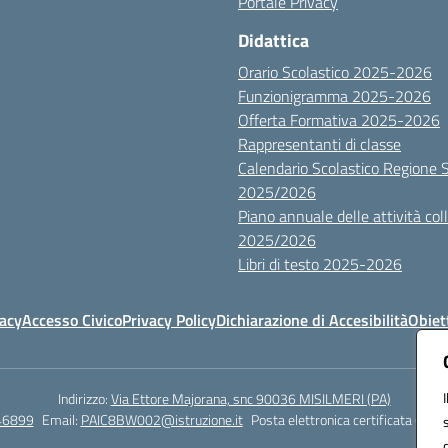
Portale Privacy
Didattica
Orario Scolastico 2025-2026
Funzionigramma 2025-2026
Offerta Formativa 2025-2026
Rappresentanti di classe
Calendario Scolastico Regione Sic
2025/2026
Piano annuale delle attività colle
2025/2026
Libri di testo 2025-2026
vacy
Accesso Civico
Privacy Policy
Dichiarazione di Accesibilità
Obiett
Indirizzo:
Via Ettore Majorana, snc 90036 MISILMERI (PA)
46899
Email:
PAIC8BW002@istruzione.it
Posta elettronica certificata (PEC)