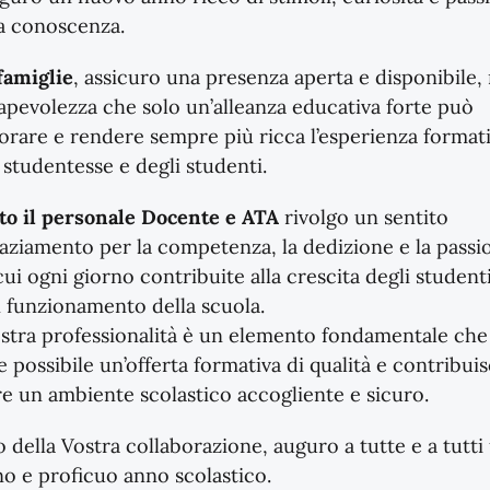
la conoscenza.
famiglie
, assicuro una presenza aperta e disponibile, 
apevolezza che solo un’alleanza educativa forte può
orare e rendere sempre più ricca l’esperienza format
 studentesse e degli studenti.
tto il personale Docente e ATA
rivolgo un sentito
aziamento per la competenza, la dedizione e la passi
ui ogni giorno contribuite alla crescita degli studenti
 funzionamento della scuola.
ostra professionalità è un elemento fondamentale che
 possibile un’offerta formativa di qualità e contribuis
e un ambiente scolastico accogliente e sicuro.
 della Vostra collaborazione, auguro a tutte e a tutti
no e proficuo anno scolastico.