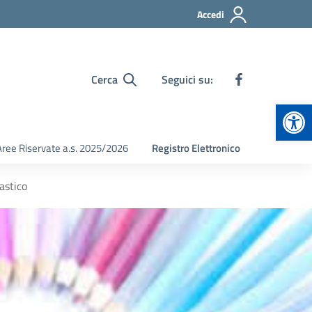
Accedi
Cerca
Seguici su:
Apr
Aree Riservate a.s. 2025/2026
Registro Elettronico
astico