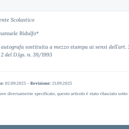
gente Scolastico
manuele Ridulfo*
autografa sostituita a mezzo stampa ai sensi dell’art. 
 del D.lgs. n. 39/1993
o:
02.09.2025
-
Revisione:
21.09.2025
ove diversamente specificato, questo articolo è stato rilasciato sott