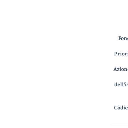
Fon
Prior
Azion
dell’
Codic