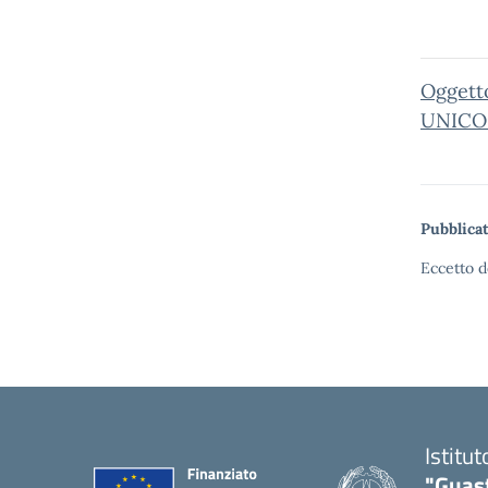
Oggett
UNICO 
Pubblicat
Eccetto d
Istitu
"Guas