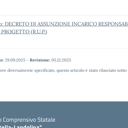
o: DECRETO DI ASSUNZIONE INCARICO RESPONSAB
PROGETTO (R.U.P.)
o:
29.09.2025
-
Revisione:
05.12.2025
ove diversamente specificato, questo articolo è stato rilasciato sott
to Comprensivo Statale
tella-Landolina"