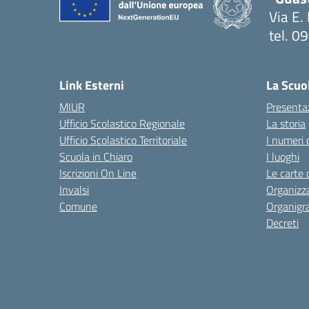
Via E.
tel. 
— Visi
Link Esterni
La Scuo
MIUR
Presenta
Ufficio Scolastico Regionale
La storia
Ufficio Scolastico Territoriale
I numeri 
Scuola in Chiaro
I luoghi
Iscrizioni On Line
Le carte 
Invalsi
Organizz
Comune
Organig
Decreti