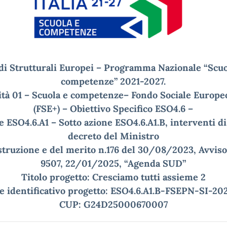
di Strutturali Europei – Programma Nazionale “Scuo
competenze” 2021-2027.
ità 01 – Scuola e competenze– Fondo Sociale Europe
(FSE+) – Obiettivo Specifico ESO4.6 –
e ESO4.6.A1 – Sotto azione ESO4.6.A1.B, interventi di 
decreto del Ministro
istruzione e del merito n.176 del 30/08/2023, Avviso
9507, 22/01/2025, “Agenda SUD”
Titolo progetto: Cresciamo tutti assieme 2
e identificativo progetto: ESO4.6.A1.B-FSEPN-SI-20
CUP: G24D25000670007