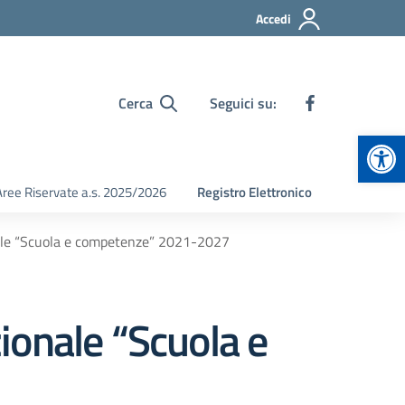
Accedi
Cerca
Seguici su:
Apr
Aree Riservate a.s. 2025/2026
Registro Elettronico
ale “Scuola e competenze” 2021-2027
ionale “Scuola e