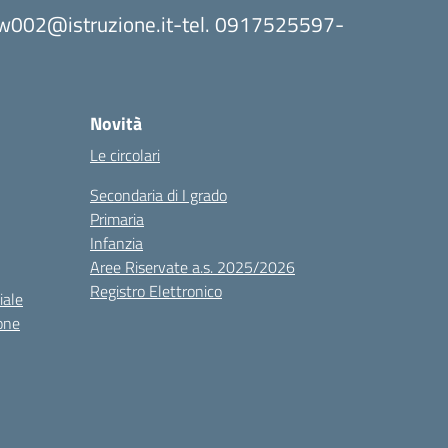
8bw002@istruzione.it-tel. 0917525597-
Novità
Le circolari
Secondaria di I grado
Primaria
Infanzia
Aree Riservate a.s. 2025/2026
Registro Elettronico
iale
one