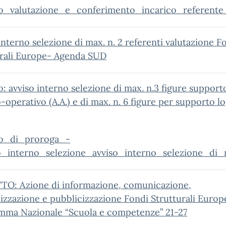
o_valutazione_e_conferimento_incarico_referent
interno selezione di max. n. 2 referenti valutazione F
urali Europe- Agenda SUD
: avviso interno selezione di max. n.3 figure support
-operativo (A.A.) e di max. n. 6 figure per supporto lo
o_di_proroga_-
o_interno_selezione_avviso_interno_selezione_di
O: Azione di informazione, comunicazione,
lizzazione e pubblicizzazione Fondi Strutturali Europ
mma Nazionale “Scuola e competenze” 21-27