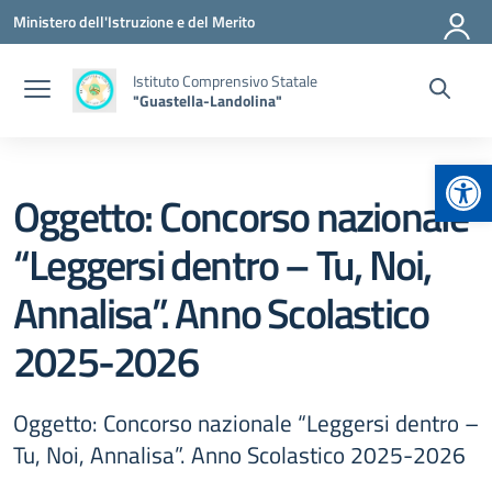
Vai ai contenuti
Vai al menu di navigazione
Vai al footer
Ministero dell'Istruzione e del Merito
Istituto Comprensivo Statale
"Guastella-Landolina"
Apr
Oggetto: Concorso nazionale
“Leggersi dentro – Tu, Noi,
Annalisa”. Anno Scolastico
2025-2026
Oggetto: Concorso nazionale “Leggersi dentro –
Tu, Noi, Annalisa”. Anno Scolastico 2025-2026