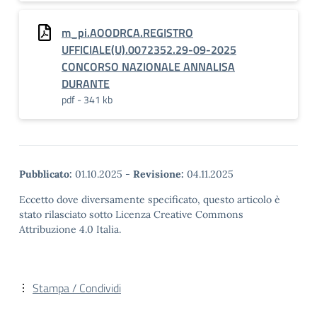
m_pi.AOODRCA.REGISTRO
UFFICIALE(U).0072352.29-09-2025
CONCORSO NAZIONALE ANNALISA
DURANTE
pdf - 341 kb
Pubblicato:
01.10.2025
-
Revisione:
04.11.2025
Eccetto dove diversamente specificato, questo articolo è
stato rilasciato sotto Licenza Creative Commons
Attribuzione 4.0 Italia.
Stampa / Condividi