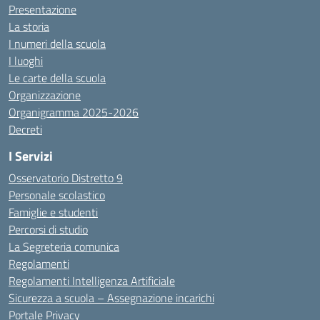
Presentazione
La storia
I numeri della scuola
I luoghi
Le carte della scuola
Organizzazione
Organigramma 2025-2026
Decreti
I Servizi
Osservatorio Distretto 9
Personale scolastico
Famiglie e studenti
Percorsi di studio
La Segreteria comunica
Regolamenti
Regolamenti Intelligenza Artificiale
Sicurezza a scuola – Assegnazione incarichi
Portale Privacy