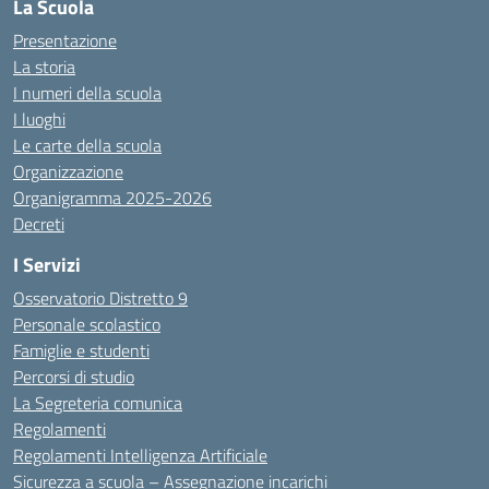
La Scuola
Presentazione
La storia
I numeri della scuola
I luoghi
Le carte della scuola
Organizzazione
Organigramma 2025-2026
Decreti
I Servizi
Osservatorio Distretto 9
Personale scolastico
Famiglie e studenti
Percorsi di studio
La Segreteria comunica
Regolamenti
Regolamenti Intelligenza Artificiale
Sicurezza a scuola – Assegnazione incarichi