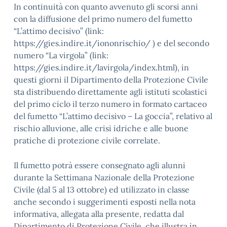
In continuità con quanto avvenuto gli scorsi anni
con la diffusione del primo numero del fumetto
“L’attimo decisivo” (link:
https://gies.indire.it/iononrischio/ ) e del secondo
numero “La virgola” (link:
https://gies.indire.it/lavirgola/index.html), in
questi giorni il Dipartimento della Protezione Civile
sta distribuendo direttamente agli istituti scolastici
del primo ciclo il terzo numero in formato cartaceo
del fumetto “L’attimo decisivo – La goccia”, relativo al
rischio alluvione, alle crisi idriche e alle buone
pratiche di protezione civile correlate.
Il fumetto potrà essere consegnato agli alunni
durante la Settimana Nazionale della Protezione
Civile (dal 5 al 13 ottobre) ed utilizzato in classe
anche secondo i suggerimenti esposti nella nota
informativa, allegata alla presente, redatta dal
Dipartimento di Protezione Civile, che illustra in