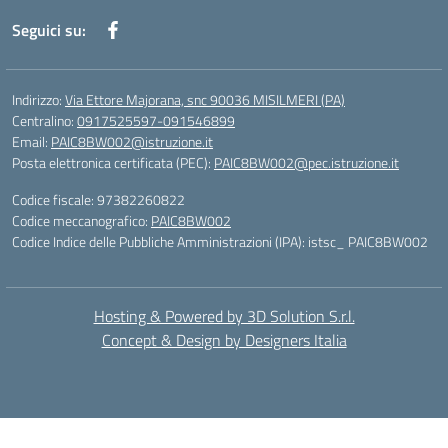
Seguici su:
Indirizzo:
Via Ettore Majorana, snc 90036 MISILMERI (PA)
Centralino:
0917525597-091546899
Email:
PAIC8BW002@istruzione.it
Posta elettronica certificata (PEC):
PAIC8BW002@pec.istruzione.it
Codice fiscale: 97382260822
Codice meccanografico:
PAIC8BW002
Codice Indice delle Pubbliche Amministrazioni (IPA): istsc_ PAIC8BW002
Hosting & Powered by 3D Solution S.r.l.
Concept & Design by Designers Italia