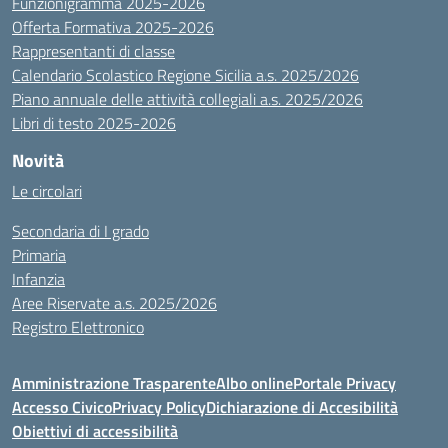
Funzionigramma 2025-2026
Offerta Formativa 2025-2026
Rappresentanti di classe
Calendario Scolastico Regione Sicilia a.s. 2025/2026
Piano annuale delle attività collegiali a.s. 2025/2026
Libri di testo 2025-2026
Novità
Le circolari
Secondaria di I grado
Primaria
Infanzia
Aree Riservate a.s. 2025/2026
Registro Elettronico
Amministrazione Trasparente
Albo online
Portale Privacy
Accesso Civico
Privacy Policy
Dichiarazione di Accesibilità
Obiettivi di accessibilità