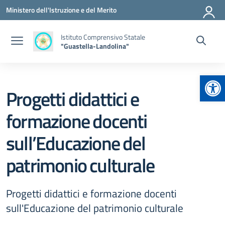
Vai ai contenuti
Vai al menu di navigazione
Vai al footer
Ministero dell'Istruzione e del Merito
Istituto Comprensivo Statale
"Guastella-Landolina"
Apr
Progetti didattici e
formazione docenti
sull’Educazione del
patrimonio culturale
Progetti didattici e formazione docenti
sull'Educazione del patrimonio culturale