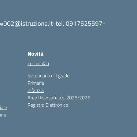
8bw002@istruzione.it-tel. 0917525597-
Novità
Le circolari
Secondaria di I grado
Primaria
Infanzia
Aree Riservate a.s. 2025/2026
Registro Elettronico
iale
one