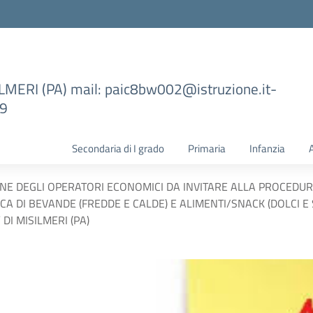
ILMERI (PA) mail: paic8bw002@istruzione.it-
99
Secondaria di I grado
Primaria
Infanzia
ONE DEGLI OPERATORI ECONOMICI DA INVITARE ALLA PROCEDUR
A DI BEVANDE (FREDDE E CALDE) E ALIMENTI/SNACK (DOLCI E 
DI MISILMERI (PA)