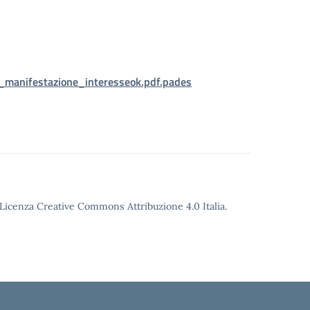
anifestazione_interesseok.pdf.pades
o Licenza Creative Commons Attribuzione 4.0 Italia.