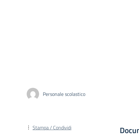
Personale scolastico
Stampa / Condividi
Docu