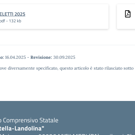
ELETTI 2025
pdf - 132 kb
o:
16.04.2025
-
Revisione:
30.09.2025
ove diversamente specificato, questo articolo è stato rilasciato sott
to Comprensivo Statale
tella-Landolina"