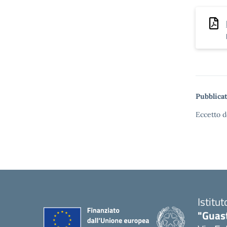
Pubblicat
Eccetto d
Istitu
"Guas