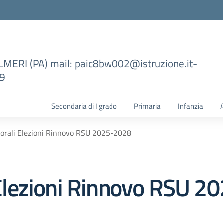
ILMERI (PA) mail: paic8bw002@istruzione.it-
99
Secondaria di I grado
Primaria
Infanzia
ttorali Elezioni Rinnovo RSU 2025-2028
i Elezioni Rinnovo RSU 