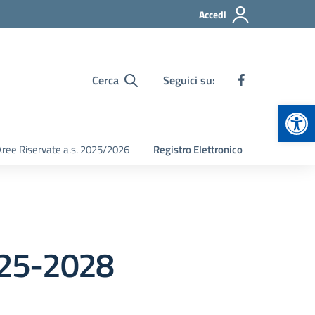
Accedi
Cerca
Seguici su:
Apr
Aree Riservate a.s. 2025/2026
Registro Elettronico
2025-2028